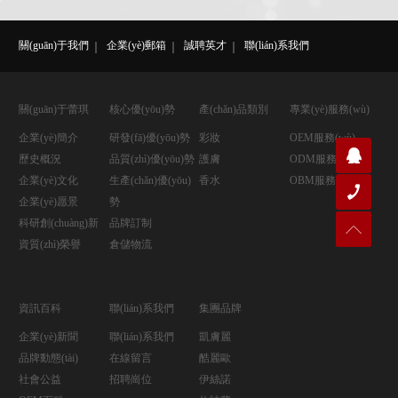
關(guān)于我們
企業(yè)郵箱
誠聘英才
聯(lián)系我們
關(guān)于蕾琪
核心優(yōu)勢
產(chǎn)品類別
專業(yè)服務(wù)
企業(yè)簡介
研發(fā)優(yōu)勢
彩妝
OEM服務(wù)
歷史概況
品質(zhì)優(yōu)勢
護膚
ODM服務(wù)
企業(yè)文化
生產(chǎn)優(yōu)
香水
OBM服務(wù)
企業(yè)愿景
勢
科研創(chuàng)新
品牌訂制
資質(zhì)榮譽
倉儲物流
資訊百科
聯(lián)系我們
集團品牌
企業(yè)新聞
聯(lián)系我們
凱膚麗
品牌動態(tài)
在線留言
酷麗歐
社會公益
招聘崗位
伊絲諾